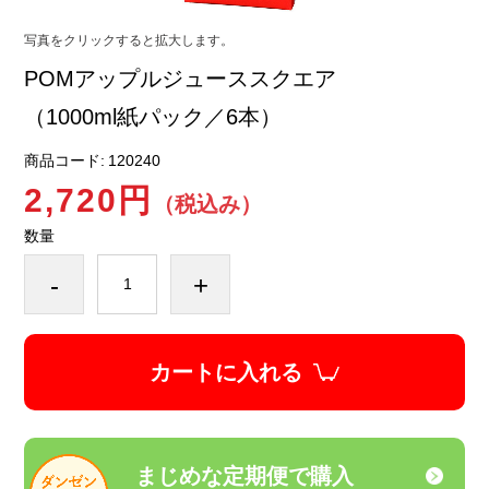
写真をクリックすると拡大します。
POMアップルジューススクエア
（1000ml紙パック／6本）
商品コード:
120240
2,720円
（税込み）
数量
-
+
カートに入れる
まじめな定期便で購入