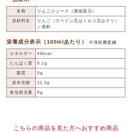
名称
りんごジュース（濃縮還元）
原材料名
りんご（スペイン又はトルコ又はチリ）
／香料
栄養成分表示（100mlあたり）
※当社推定値
エネルギー
46kcal
たんぱく質
0.1g
脂質
0g
炭水化物
11.5g
食塩相当量
0g
こちらの商品を見た方へおすすめ商品