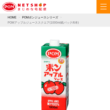
HOME
POMポンジュースシリーズ
POMアップルジューススクエア(1000ml紙パック/6本)