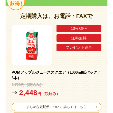
定期購入は、お電話・FAXで
10% OFF
送料無料
プレゼント進呈
POMアップルジューススクエア
（1000ml紙パック／
6本）
2,720円（税込み）
2,448
円（税込み）
まじめな定期便について 詳しくはこちら