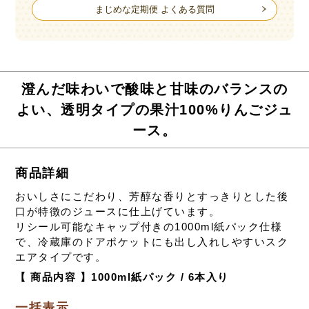
まじめな定期便 よくある質問
澄んだ味わいで酸味と甘味のバランスの
よい、透明タイプの果汁100%りんごジュ
ース。
商品詳細
おいしさにこだわり、芳醇な香りとすっきりとした後
口が特徴のジュースに仕上げています。
リシール可能なキャップ付きの1000ml紙パック仕様
で、冷蔵庫のドアポケットにも出し入れしやすいスク
エアタイプです。
【 商品内容 】1000ml紙パック / 6本入り
一括表示