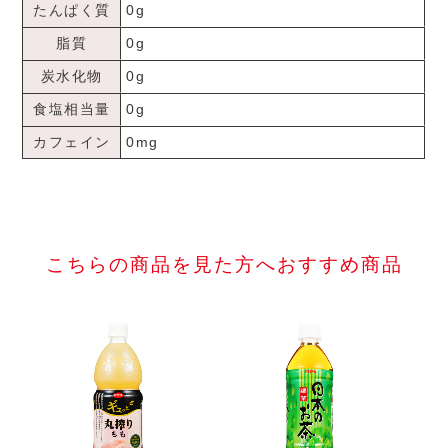
たんぱく質
0g
脂質
0g
炭水化物
0g
食塩相当量
0g
カフェイン
0mg
こちらの商品を見た方へおすすめ商品