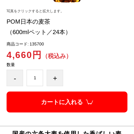
写真をクリックすると拡大します。
POM日本の麦茶
（600mlペット／24本）
商品コード:
135700
4,660円
（税込み）
数量
-
+
カートに入れる
国産の六条大麦を使用した香ばしい麦