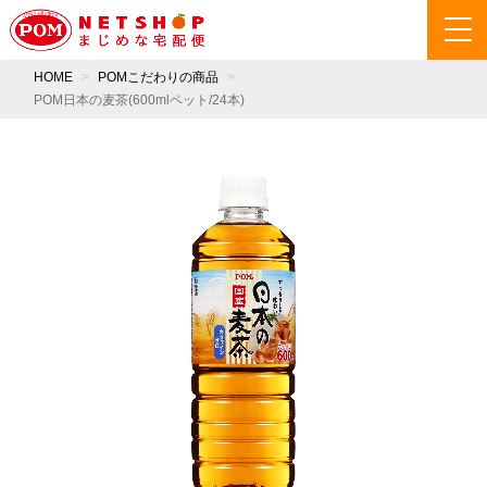
HOME
POMこだわりの商品
POM日本の麦茶(600mlペット/24本)