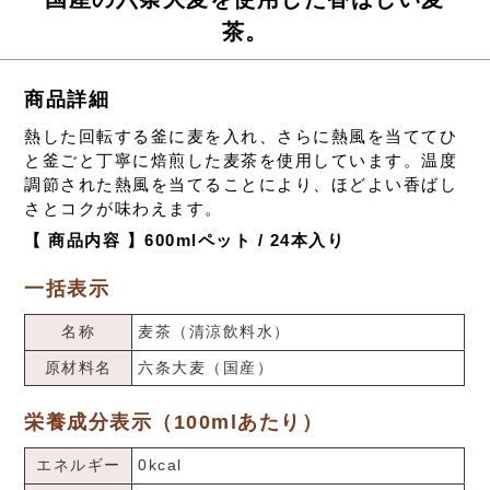
茶。
商品詳細
熱した回転する釜に麦を入れ、さらに熱風を当ててひ
と釜ごと丁寧に焙煎した麦茶を使用しています。温度
調節された熱風を当てることにより、ほどよい香ばし
さとコクが味わえます。
【 商品内容 】600mlペット / 24本入り
一括表示
名称
麦茶（清涼飲料水）
原材料名
六条大麦（国産）
栄養成分表示（100mlあたり）
エネルギー
0kcal