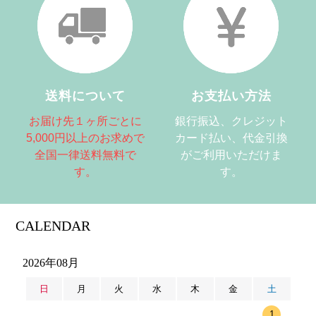
送料について
お支払い方法
お届け先１ヶ所ごとに
銀行振込、クレジット
5,000円以上のお求めで
カード払い、代金引換
全国一律送料無料で
がご利用いただけま
す。
す。
CALENDAR
2026年08月
日
月
火
水
木
金
土
1