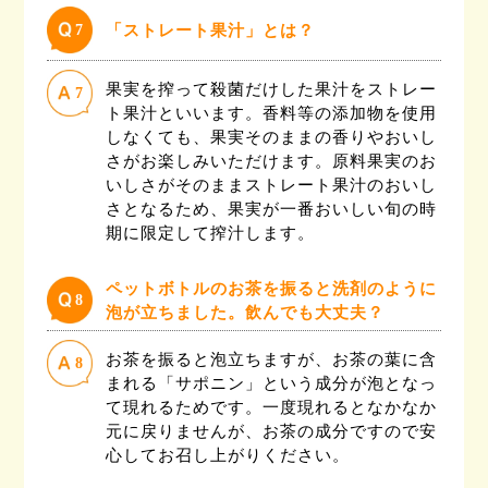
7
「ストレート果汁」とは？
果実を搾って殺菌だけした果汁をストレー
7
ト果汁といいます。香料等の添加物を使用
しなくても、果実そのままの香りやおいし
さがお楽しみいただけます。原料果実のお
いしさがそのままストレート果汁のおいし
さとなるため、果実が一番おいしい旬の時
期に限定して搾汁します。
ペットボトルのお茶を振ると洗剤のように
8
泡が立ちました。飲んでも大丈夫？
お茶を振ると泡立ちますが、お茶の葉に含
8
まれる「サポニン」という成分が泡となっ
て現れるためです。一度現れるとなかなか
元に戻りませんが、お茶の成分ですので安
心してお召し上がりください。