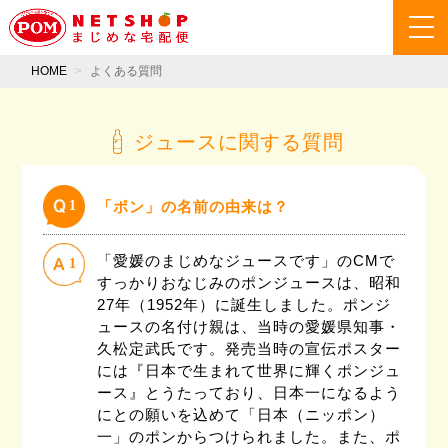
HOME
よくある質問
ジュースに関する質問
1
「ポン」の名前の由来は？
「愛媛のまじめなジュースです」のCMで
1
すっかりおなじみのポンジュースは、昭和
27年（1952年）に誕生しました。ポンジ
ュースの名付け親は、当時の愛媛県知事・
久松定武氏です。発売当時の宣伝ポスター
には『日本で生まれて世界に輝くポンジュ
ース』とうたっており、日本一になるよう
にとの願いを込めて「日本（ニッポン）
一」のポンからつけられました。また、ポ