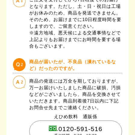
1
となります。ただし、土・日・祝日は工場
がお休みのため、商品を発送できません。
そのため、お届けまでに10日程度時間を要
しますので、ご留意ください。
※遠方地域、悪天候による交通事情などで
上記よりもお届けまでにお時間を要する場
合もございます。
商品が届いたが、不良品（潰れているな
2
ど）だったのですが。
商品の発送には万全を期しておりますが、
2
万一お届けいたしました商品に破損、汚損
などがございましたら、商品を交換させて
いただきます。商品到着後7日以内に下記
お問合せ先までご連絡ください。
えひめ飲料 通販係
0120-591-516