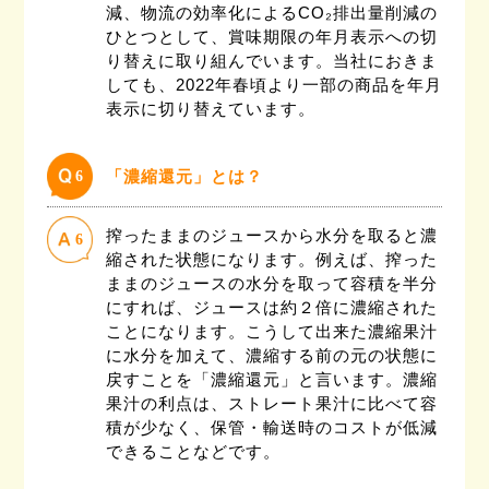
減、物流の効率化によるCO₂排出量削減の
ひとつとして、賞味期限の年月表示への切
り替えに取り組んでいます。当社におきま
しても、2022年春頃より一部の商品を年月
表示に切り替えています。
6
「濃縮還元」とは？
搾ったままのジュースから水分を取ると濃
6
縮された状態になります。例えば、搾った
ままのジュースの水分を取って容積を半分
にすれば、ジュースは約２倍に濃縮された
ことになります。こうして出来た濃縮果汁
に水分を加えて、濃縮する前の元の状態に
戻すことを「濃縮還元」と言います。濃縮
果汁の利点は、ストレート果汁に比べて容
積が少なく、保管・輸送時のコストが低減
できることなどです。