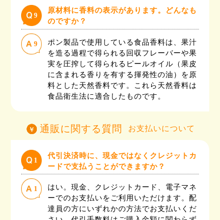
原材料に香料の表示があります。どんなも
9
のですか？
ポン製品で使用している食品香料は、果汁
9
を造る過程で得られる回収フレーバーや果
実を圧搾して得られるピールオイル（果皮
に含まれる香りを有する揮発性の油）を原
料とした天然香料です。これら天然香料は
食品衛生法に適合したものです。
通販に関する質問
お支払いについて
代引決済時に、現金ではなくクレジットカ
1
ードで支払うことができますか？
はい。現金、クレジットカード、電子マネ
1
ーでのお支払いをご利用いただけます。配
達員の方にいずれかの方法でお支払いくだ
さい。代引手数料はご購入金額に関わらず