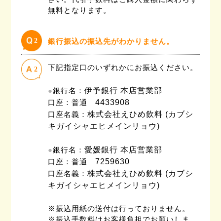
無料となります。
2
銀行振込の振込先がわかりません。
下記指定口のいずれかにお振込ください。
2
●
銀行名：
伊予銀行 本店営業部
口座：普通
4433908
口座名義：
株式会社えひめ飲料 (カブシ
キガイシャエヒメインリョウ)
●
銀行名：
愛媛銀行 本店営業部
口座：普通
7259630
口座名義：
株式会社えひめ飲料 (カブシ
キガイシャエヒメインリョウ)
※振込用紙の送付は行っておりません。
※振込手数料はお客様負担でお願いしま