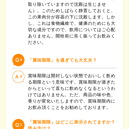
取り除いていますので沈殿は生じませ
ん）。このためしばらく静置しておくと、
この果肉分が容器の下に沈殿します。しか
し、これは食物繊維で、健康のためにも大
切な成分ですので、飲用についてはご心配
ありません。開栓前に良く振ってお飲みく
ださい。
4
「賞味期限」を過ぎても大丈夫？
賞味期限は開封しない状態でおいしく飲め
4
る期限という意味です。賞味期限が過ぎた
からといって直ちに飲めなくなるというわ
けではありません。ただ、商品の味や色、
香りが変化いたしますので、賞味期限内に
お飲み頂くことをお勧めしております。
「賞味期限」はどこに表示されてますか？
5
読み方は？